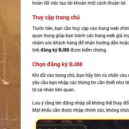
hoàn tất việc tạo tài khoản một cách thuận lợi.
Truy cập trang chủ
Trước tiên, bạn cần truy cập vào trang web chí
quan trọng giúp bạn tránh các trang web giả mạ
chăm sóc khách hàng để nhận hướng dẫn hoặc t
link
đăng ký BJ88
được kiểm chứng.
Chọn đăng ký BJ88
Khi đã vào trang chủ, bạn hãy tìm và nhấn vào 
yêu cầu bạn nhập các thông tin cần thiết như t
tờ cá nhân liên quan.
Lưu ý rằng tên đăng nhập sẽ không thể thay đổi 
Mật khẩu cần được nhập chính xác, không chứ