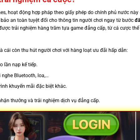
pines, hoạt động hợp pháp theo giấy phép do chính phủ nước này
 bảo an toàn tuyệt đối cho thông tin người chơi ngay từ bước
đă
ẽ được trải nghiệm hàng trăm tựa game đẳng cấp, từ cá cược thể
cái còn thu hút người chơi với hàng loạt ưu đãi hấp dẫn:
 lần nạp kế tiếp.
i nghe Bluetooth, loa,…
rình khuyến mãi đặc biệt khác.
nhận thưởng và trải nghiệm dịch vụ đẳng cấp.