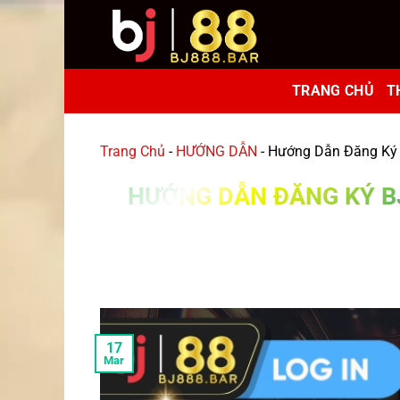
Skip
to
content
TRANG CHỦ
T
Trang Chủ
-
HƯỚNG DẪN
-
Hướng Dẫn Đăng Ký 
HƯỚNG DẪN ĐĂNG KÝ B
17
Mar