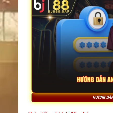
HƯỚNG DẪN 