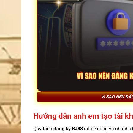
VÌ SAO NÊN ĐĂ
Hướng dẫn anh em tạo tài kho
Quy trình
đăng ký BJ88
rất dễ dàng và nhanh c