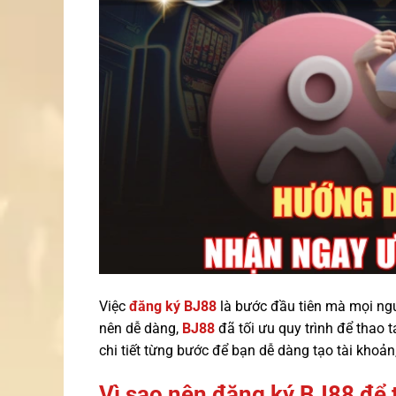
Việc
đăng ký BJ88
là bước đầu tiên mà mọi ngư
nên dễ dàng,
BJ88
đã tối ưu quy trình để thao 
chi tiết từng bước để bạn dễ dàng tạo tài khoản
Vì sao nên đăng ký BJ88 để 