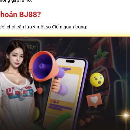
không gặp rủi ro.
i khoản BJ88?
gười chơi cần lưu ý một số điểm quan trọng: